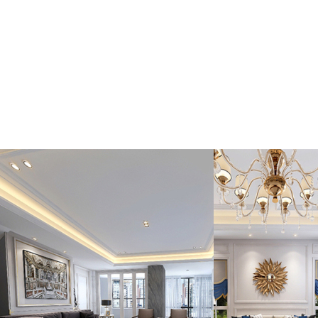
黄瓜视频下载地址
亮麵色