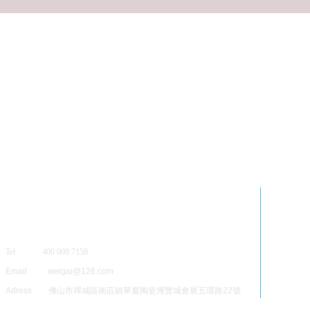
Tel 400 000 7158
Email weigai@126.com
Adress 佛山市禪城區南莊鎮華夏陶瓷博覽城會展五環路22號