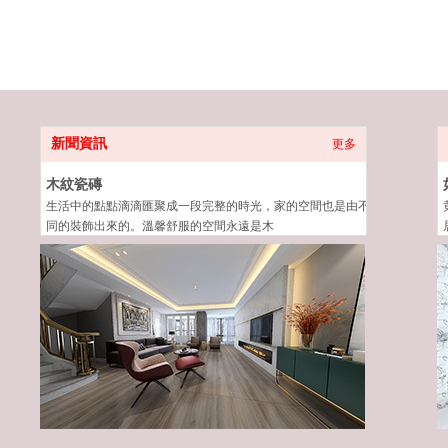
新聞資訊
更多
木紋瓷磚
生活中的點點滴滴匯聚成一段完整的時光，家的空間也是由不
同的裝飾出來的。溫馨舒服的空間永遠是木
2020-08-11
0
0
0
0