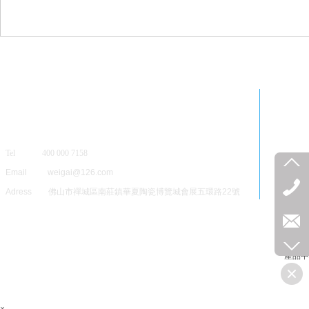
Tel 400 000 7158
Email weigai@126.com
Adress 佛山市禪城區南莊鎮華夏陶瓷博覽城會展五環路22號
產品中